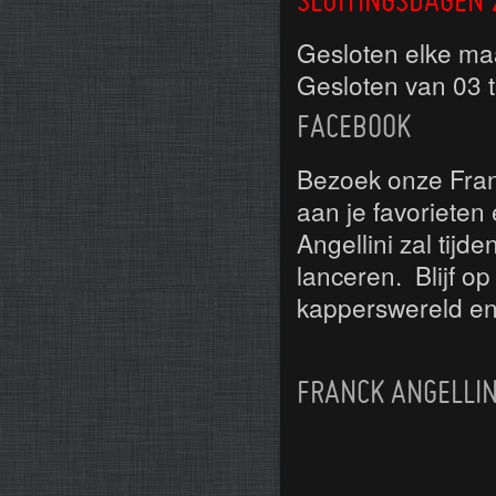
SLUITINGSDAGEN 
Gesloten elke ma
Gesloten van 03 
FACEBOOK
Bezoek onze Fran
aan je favorieten
Angellini zal tijd
lanceren. Blijf o
kapperswereld en
FRANCK ANGELLIN