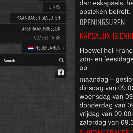
dameskapsels, he
LINKS
opsteken betreft.
MAANDAGEN GESLOTEN
OPENINGSUREN
AFSPRAAK MOGELIJK
KAPSALON IS ENK
02/252.18.88
Hoewel het Franck
NEDERLANDS
zon- en feestdage
op :
maandag – geslo
dinsdag van 09.0
woensdag van 09
donderdag van 0
vrijdag van 09.00
zaterdag van 09.