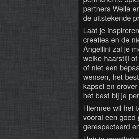
partners Wella e
de uitstekende p
Laat je inspirere
creaties en de n
Angellini zal je 
welke haarstijl o
of niet een bepaal
wensen, het beste
kapsel en erover
het best bij je pe
Hiermee wil het t
vooral een goed 
gerespecteerd en
Heb je specifiek