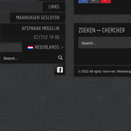
LINKS
MAANDAGEN GESLOTEN
AFSPRAAK MOGELIJK
ZOEKEN – CHERCHER
02/252.18.88
NEDERLANDS
© 2022 All rights reserved. Webdes