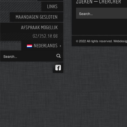
ZOEKEN – CHERCHER
LINKS
MAANDAGEN GESLOTEN
AFSPRAAK MOGELIJK
02/252.18.88
© 2022 All rights reserved. Webdes
NEDERLANDS